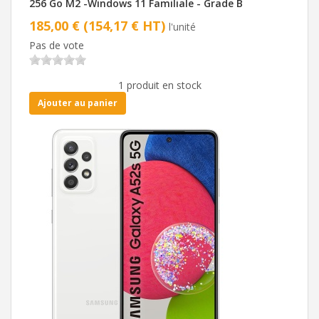
256 Go M2 -Windows 11 Familiale - Grade B
185,00 € (154,17 € HT)
l'unité
Pas de vote
1 produit en stock
Ajouter au panier