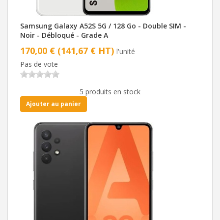
Samsung Galaxy A52S 5G / 128 Go - Double SIM -
Noir - Débloqué - Grade A
170,00 € (141,67 € HT)
l'unité
Pas de vote
5 produits en stock
Ajouter au panier