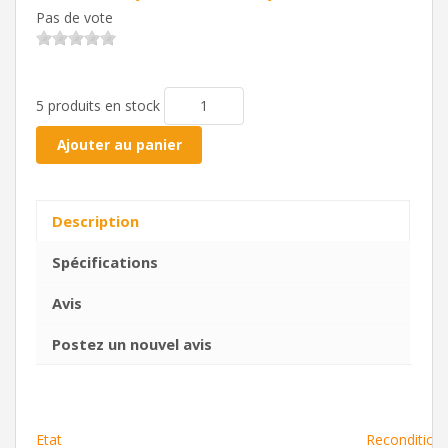
Pas de vote
5 produits en stock
Ajouter au panier
Description
Spécifications
Avis
Postez un nouvel avis
Etat
Recondition