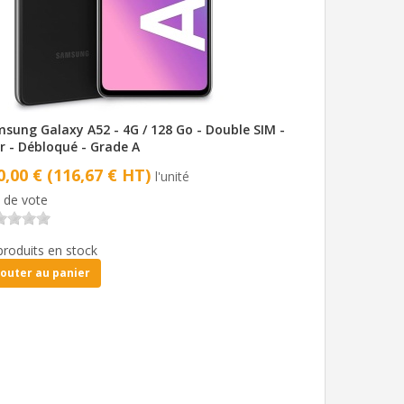
sung Galaxy A52 - 4G / 128 Go - Double SIM -
r - Débloqué - Grade A
0,00 € (116,67 € HT)
l'unité
 de vote
produits en stock
jouter au panier