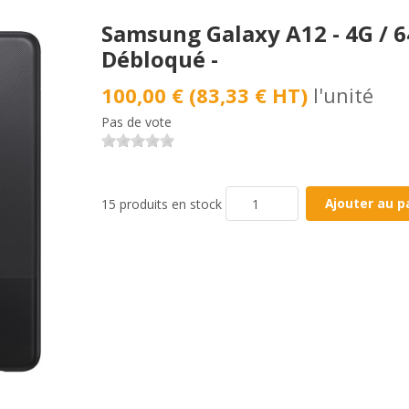
Samsung Galaxy A12 - 4G / 64
Débloqué -
100,00 € (83,33 € HT)
l'unité
Pas de vote
15 produits en stock
Ajouter au p