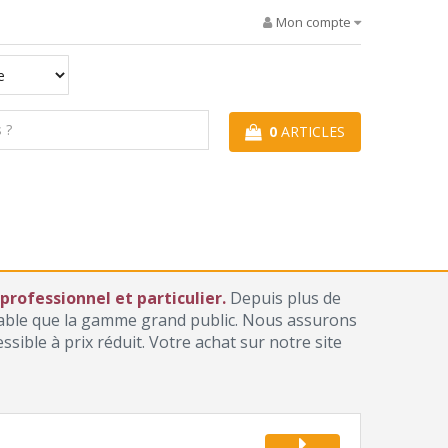
Mon compte
0
ARTICLES
rofessionnel et particulier.
Depuis plus de
iable que la gamme grand public. Nous assurons
ible à prix réduit. Votre achat sur notre site