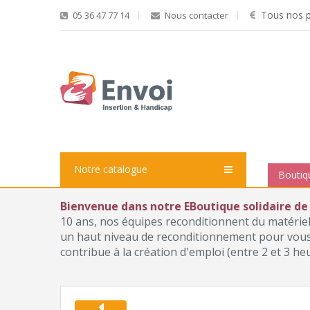
Tous nos pr
05 36 47 77 14
Nous contacter
Notre catalogue
Boutiq
Bienvenue dans notre EBoutique solidaire de
10 ans, nos équipes reconditionnent du matérie
un haut niveau de reconditionnement pour vous p
contribue à la création d'emploi (entre 2 et 3 he