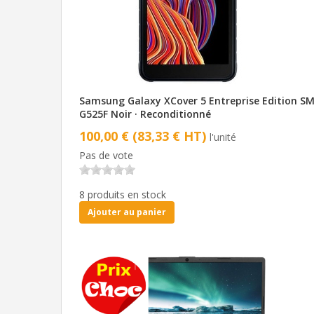
Samsung Galaxy XCover 5 Entreprise Edition SM
G525F Noir · Reconditionné
100,00 € (83,33 € HT)
l'unité
Pas de vote
8 produits en stock
Ajouter au panier