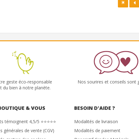
tre geste éco-responsable
Nos sourires et conseils sont g
it du bien à notre planète.
BOUTIQUE & VOUS
BESOIN D'AIDE ?
nts témoignent 4,5/5 ⭐⭐⭐⭐⭐
Modalités de livraison
s générales de vente (CGV)
Modalités de paiement