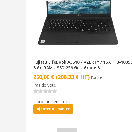
Fujitsu LifeBook A3510 - AZERTY / 15.6 " i3-1005
8 Go RAM - SSD 256 Go - Grade B
250,00 € (208,33 € HT)
l'unité
Pas de vote
2 produits en stock
Ajouter au panier