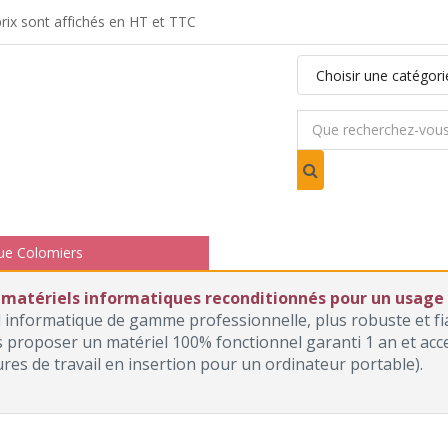
ix sont affichés en HT et TTC
ue Colomiers
 matériels informatiques reconditionnés pour un usage p
l informatique de gamme professionnelle, plus robuste et f
roposer un matériel 100% fonctionnel garanti 1 an et access
ures de travail en insertion pour un ordinateur portable).