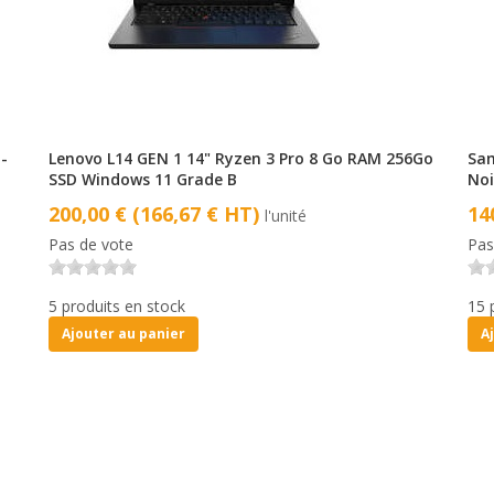
-
Lenovo L14 GEN 1 14" Ryzen 3 Pro 8 Go RAM 256Go
Sam
SSD Windows 11 Grade B
Noi
200,00 € (166,67 € HT)
14
l'unité
Pas de vote
Pas
5 produits en stock
15 
Ajouter au panier
A