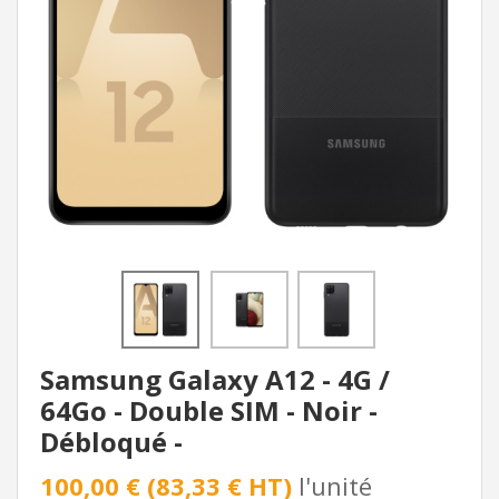
Samsung Galaxy A12 - 4G /
64Go - Double SIM - Noir -
Débloqué -
100,00 € (83,33 € HT)
l'unité