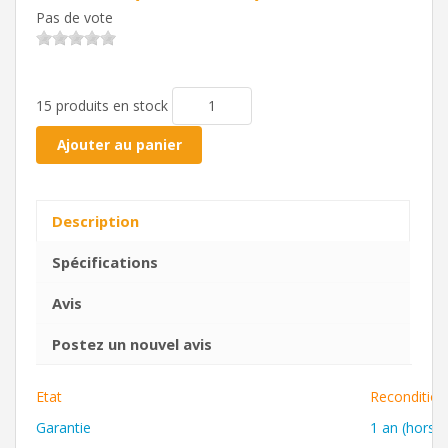
Pas de vote
15 produits en stock
Ajouter au panier
Description
Spécifications
Avis
Postez un nouvel avis
Etat
Recondition
Garantie
1 an (hors b