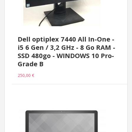
Dell optiplex 7440 All In-One -
i5 6 Gen / 3,2 GHz - 8 Go RAM -
SSD 480go - WINDOWS 10 Pro-
Grade B
250,00 €