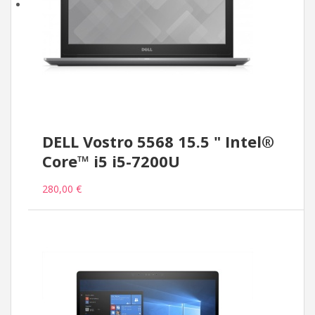
DELL Vostro 5568 15.5 " Intel®
Core™ i5 i5-7200U
280,00 €