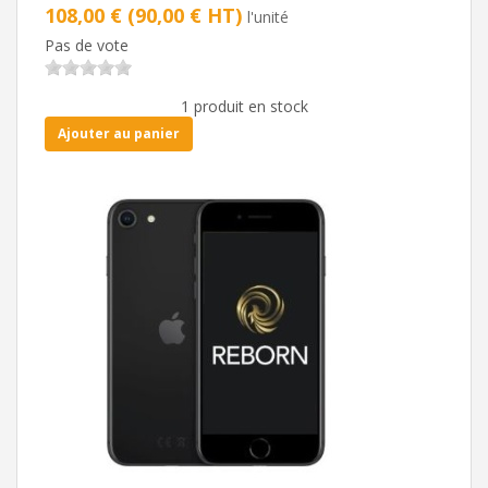
108,00 € (90,00 € HT)
l'unité
Pas de vote
1 produit en stock
Ajouter au panier