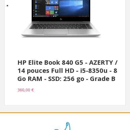
HP Elite Book 840 G5 - AZERTY /
14 pouces Full HD - i5-8350u - 8
Go RAM - SSD: 256 go - Grade B
360,00 €