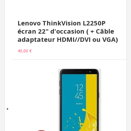
Lenovo ThinkVision L2250P
écran 22" d'occasion ( + Câble
adaptateur HDMI//DVI ou VGA)
40,00 €