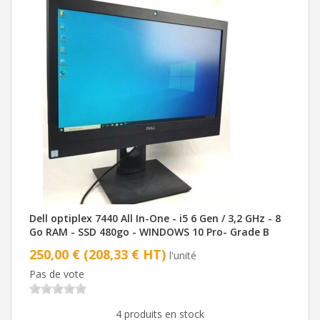
Dell optiplex 7440 All In-One - i5 6 Gen / 3,2 GHz - 8
Go RAM - SSD 480go - WINDOWS 10 Pro- Grade B
250,00 € (208,33 € HT)
l'unité
Pas de vote
4 produits en stock