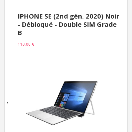
IPHONE SE (2nd gén. 2020) Noir
- Débloqué - Double SIM Grade
B
110,00 €