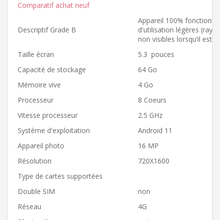
Comparatif achat neuf
Appareil 100% fonctionnel
Descriptif Grade B
d'utilisation légères (ray
non visibles lorsqu’il est 
Taille écran
5.3 pouces
Capacité de stockage
64 Go
Mémoire vive
4 Go
Processeur
8 Coeurs
Vitesse processeur
2.5 GHz
Système d'exploitation
Android 11
Appareil photo
16 MP
Résolution
720X1600
Type de cartes supportées
Double SIM
non
Réseau
4G