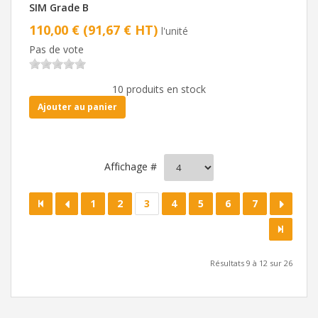
SIM Grade B
110,00 € (91,67 € HT)
l'unité
Pas de vote
10 produits en stock
Ajouter au panier
Affichage #
1
2
3
4
5
6
7
Résultats 9 à 12 sur 26