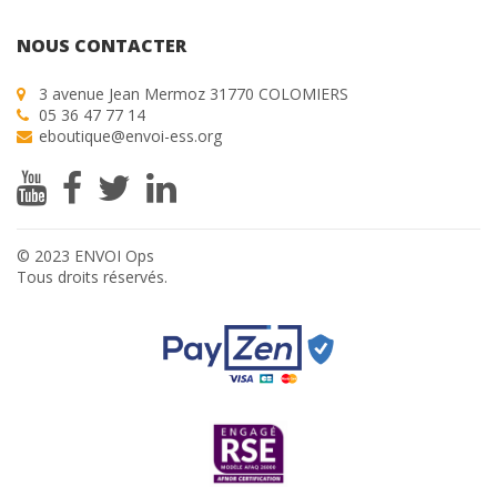
NOUS CONTACTER
3 avenue Jean Mermoz 31770 COLOMIERS
05 36 47 77 14
eboutique@envoi-ess.org
© 2023 ENVOI Ops
Tous droits réservés.