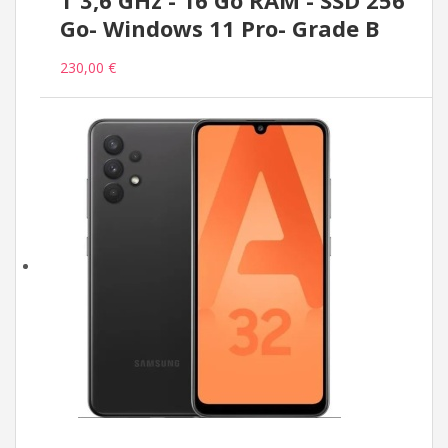
T 3,6 GHz - 16 Go RAM - SSD 256
Go- Windows 11 Pro- Grade B
230,00 €