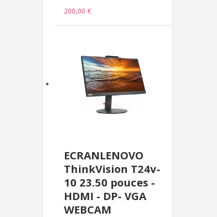
200,00 €
ECRANLENOVO
ThinkVision T24v-
10 23.50 pouces -
HDMI - DP- VGA
WEBCAM