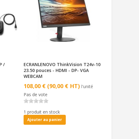
P /
ECRANLENOVO ThinkVision T24v-10
23.50 pouces - HDMI - DP- VGA
WEBCAM
108,00 € (90,00 € HT)
l'unité
Pas de vote
1 produit en stock
Ajouter au panier