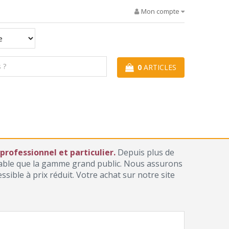
Mon compte
0
ARTICLES
rofessionnel et particulier.
Depuis plus de
iable que la gamme grand public. Nous assurons
ible à prix réduit. Votre achat sur notre site