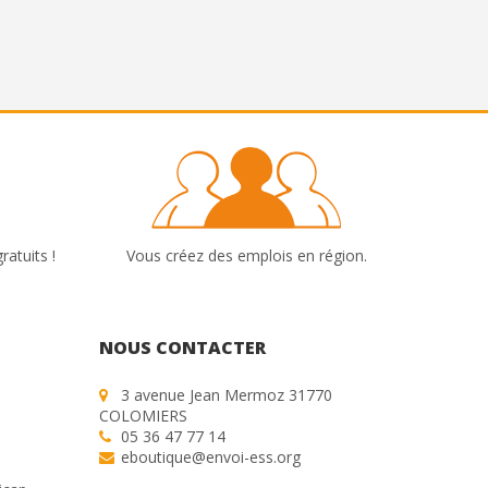
ratuits !
Vous créez des emplois en région.
NOUS CONTACTER
3 avenue Jean Mermoz 31770
COLOMIERS
05 36 47 77 14
eboutique@envoi-ess.org