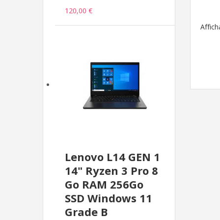
120,00 €
Affic
Lenovo L14 GEN 1
14" Ryzen 3 Pro 8
Go RAM 256Go
SSD Windows 11
Grade B