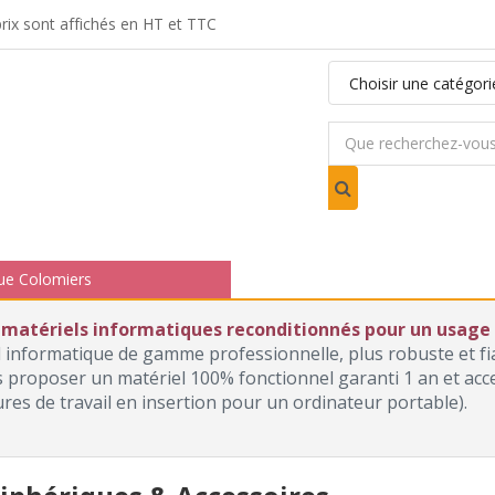
ix sont affichés en HT et TTC
ue Colomiers
 matériels informatiques reconditionnés pour un usage p
l informatique de gamme professionnelle, plus robuste et f
roposer un matériel 100% fonctionnel garanti 1 an et access
ures de travail en insertion pour un ordinateur portable).