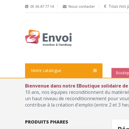
Tous nos pr
05 36 47 77 14
Nous contacter
Notre catalogue
Boutiq
Bienvenue dans notre EBoutique solidaire de
10 ans, nos équipes reconditionnent du matérie
un haut niveau de reconditionnement pour vous p
contribue à la création d'emploi (entre 2 et 3 he
PRODUITS PHARES