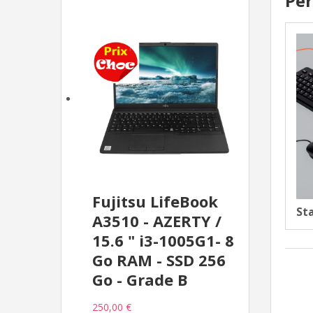
Pér
Fujitsu LifeBook
Sta
A3510 - AZERTY /
15.6 " i3-1005G1- 8
Go RAM - SSD 256
Go - Grade B
250,00 €