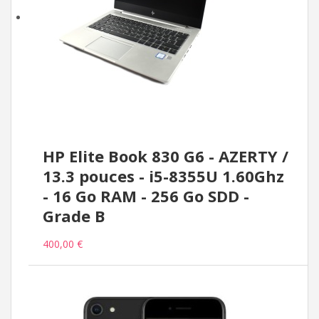
HP Elite Book 830 G6 - AZERTY /
13.3 pouces - i5-8355U 1.60Ghz
- 16 Go RAM - 256 Go SDD -
Grade B
400,00 €