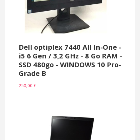
Dell optiplex 7440 All In-One -
i5 6 Gen / 3,2 GHz - 8 Go RAM -
SSD 480go - WINDOWS 10 Pro-
Grade B
250,00 €