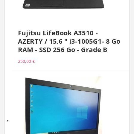
Fujitsu LifeBook A3510 -
AZERTY / 15.6 " i3-1005G1- 8 Go
RAM - SSD 256 Go - Grade B
250,00 €