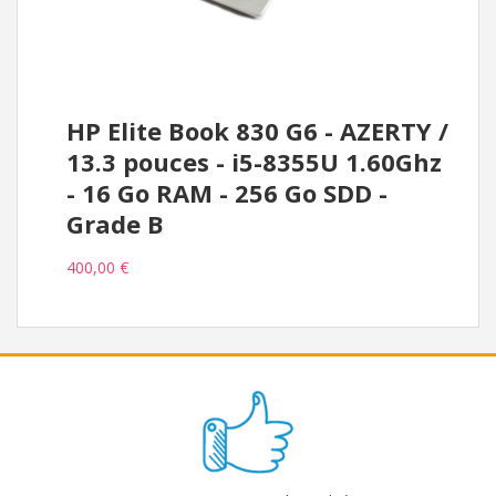
HP Elite Book 830 G6 - AZERTY /
13.3 pouces - i5-8355U 1.60Ghz
- 16 Go RAM - 256 Go SDD -
Grade B
400,00 €