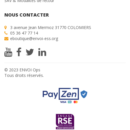
SAV & Modalités de retour
NOUS CONTACTER
3 avenue Jean Mermoz 31770 COLOMIERS
05 36 47 77 14
eboutique@envoi-ess.org
© 2023 ENVOI Ops
Tous droits réservés.