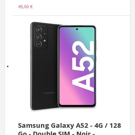
45,00 €
Samsung Galaxy A52 - 4G / 128
Go - Double SIM - Noir -