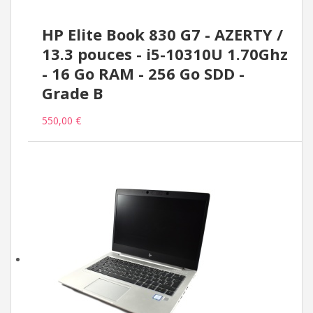
HP Elite Book 830 G7 - AZERTY /
13.3 pouces - i5-10310U 1.70Ghz
- 16 Go RAM - 256 Go SDD -
Grade B
550,00 €