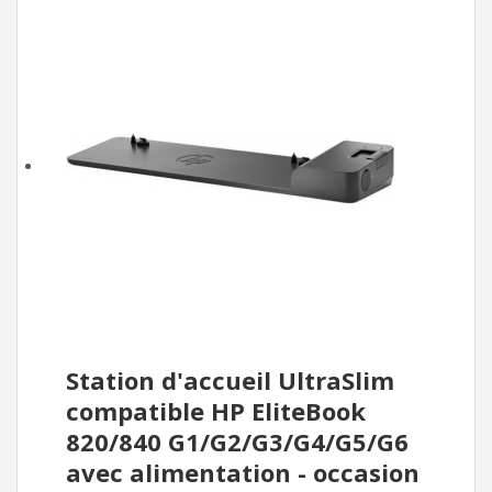
Station d'accueil UltraSlim
compatible HP EliteBook
820/840 G1/G2/G3/G4/G5/G6
avec alimentation - occasion