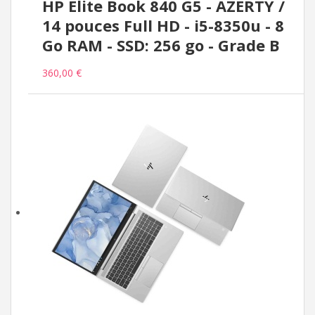
HP Elite Book 840 G5 - AZERTY /
14 pouces Full HD - i5-8350u - 8
Go RAM - SSD: 256 go - Grade B
360,00 €