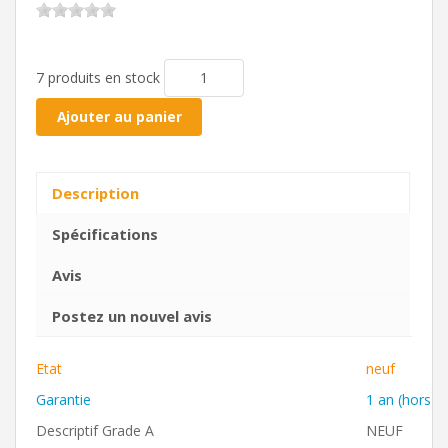
7 produits en stock
Ajouter au panier
Description
Spécifications
Avis
Postez un nouvel avis
Etat
neuf
Garantie
1 an (hors ba
Descriptif Grade A
NEUF