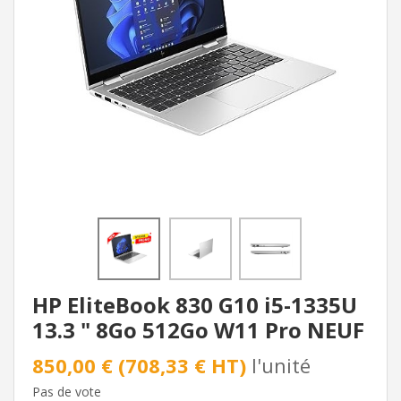
HP EliteBook 830 G10 i5-1335U
13.3 " 8Go 512Go W11 Pro NEUF
850,00 € (708,33 € HT)
l'unité
Pas de vote