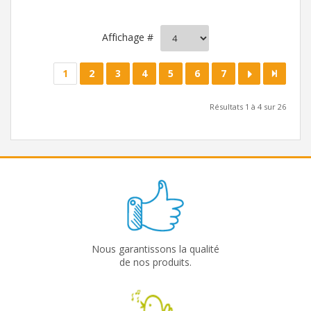
Affichage #
1
2
3
4
5
6
7
Résultats 1 à 4 sur 26
Nous garantissons la qualité
de nos produits.