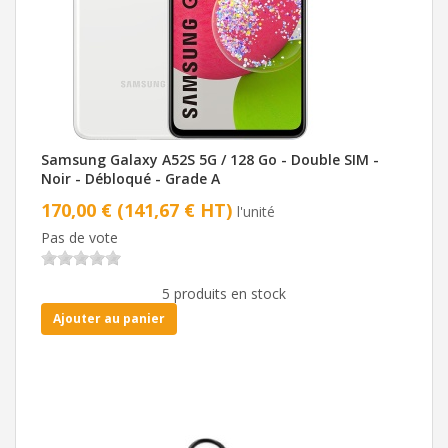
Samsung Galaxy A52S 5G / 128 Go - Double SIM -
Noir - Débloqué - Grade A
170,00 € (141,67 € HT)
l'unité
Pas de vote
5 produits en stock
Ajouter au panier