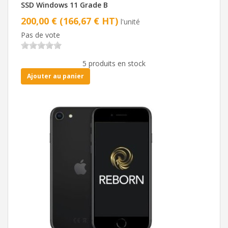
SSD Windows 11 Grade B
200,00 € (166,67 € HT)
l'unité
Pas de vote
5 produits en stock
Ajouter au panier