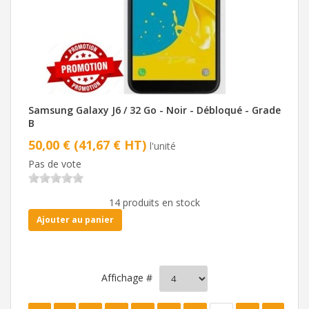
Samsung Galaxy J6 / 32 Go - Noir - Débloqué - Grade
B
50,00 € (41,67 € HT)
l'unité
Pas de vote
14 produits en stock
Ajouter au panier
Affichage #