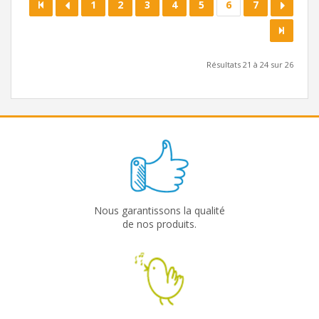
1
2
3
4
5
6
7
Résultats 21 à 24 sur 26
Nous garantissons la qualité
de nos produits.