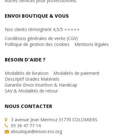
Autres services pour professionnels
ENVOI BOUTIQUE & VOUS
Nos clients témoignent 4,5/5 ⭐⭐⭐⭐⭐
Conditions générales de vente (CGV)
Politique de gestion des cookies
Mentions légales
BESOIN D'AIDE ?
Modalités de livraison
Modalités de paiement
Descriptif Grades Matériels
Garantie Envoi Insertion & Handicap
SAV & Modalités de retour
NOUS CONTACTER
3 avenue Jean Mermoz 31770 COLOMIERS
05 36 47 77 14
eboutique@envoi-ess.org