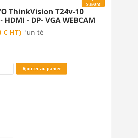
Suivant
 ThinkVision T24v-10
 - HDMI - DP- VGA WEBCAM
0 € HT)
l'unité
Ajouter au panier