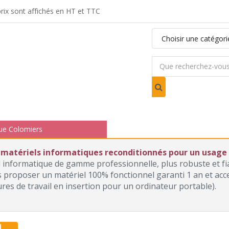
ix sont affichés en HT et TTC
ue Colomiers
 matériels informatiques reconditionnés pour un usage p
l informatique de gamme professionnelle, plus robuste et f
roposer un matériel 100% fonctionnel garanti 1 an et access
ures de travail en insertion pour un ordinateur portable).