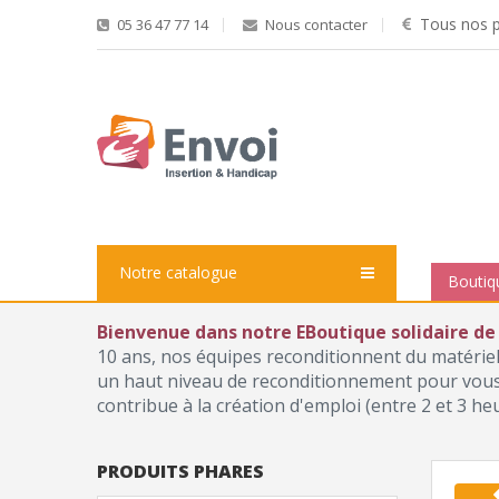
Tous nos pr
05 36 47 77 14
Nous contacter
Notre catalogue
Boutiq
Bienvenue dans notre EBoutique solidaire de
10 ans, nos équipes reconditionnent du matérie
un haut niveau de reconditionnement pour vous p
contribue à la création d'emploi (entre 2 et 3 he
PRODUITS PHARES