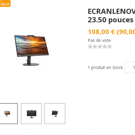
édent
ECRANLENOVO
23.50 pouces
108,00 € (90,0
Pas de vote
1 produit en stock