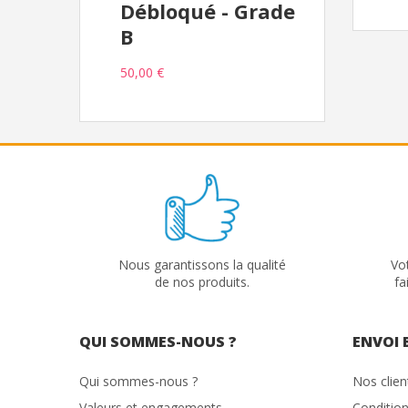
Débloqué - Grade
B
50,00 €
Nous garantissons la qualité
Vo
de nos produits.
fa
QUI SOMMES-NOUS ?
ENVOI 
Qui sommes-nous ?
Nos clie
Valeurs et engagements
Condition