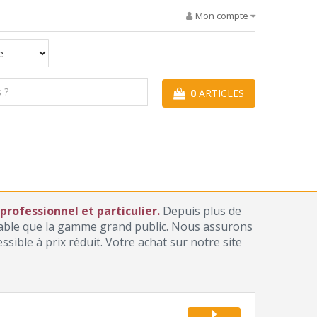
Mon compte
0
ARTICLES
rofessionnel et particulier.
Depuis plus de
iable que la gamme grand public. Nous assurons
ible à prix réduit. Votre achat sur notre site