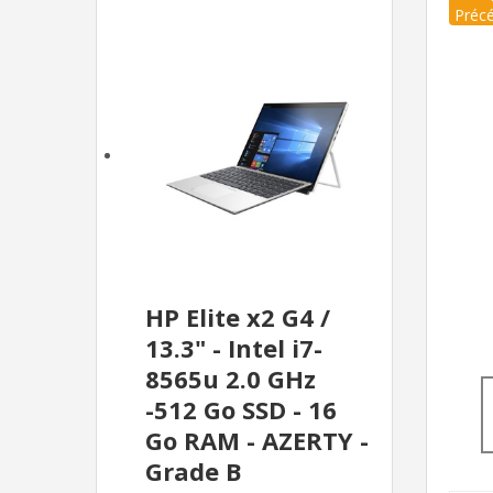
Préc
HP Elite x2 G4 /
13.3" - Intel i7-
8565u 2.0 GHz
-512 Go SSD - 16
Go RAM - AZERTY -
Grade B