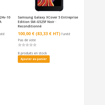
24v-10
Samsung Galaxy XCover 5 Entreprise
A
Edition SM-G525F Noir ·
Reconditionné
100,00 € (83,33 € HT)
nité
l'unité
Pas de vote
8 produits en stock
Ajouter au panier