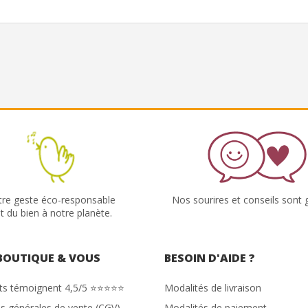
tre geste éco-responsable
Nos sourires et conseils sont g
it du bien à notre planète.
BOUTIQUE & VOUS
BESOIN D'AIDE ?
nts témoignent 4,5/5 ⭐⭐⭐⭐⭐
Modalités de livraison
s générales de vente (CGV)
Modalités de paiement