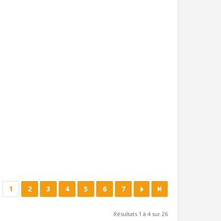
1
2
3
4
5
6
7
Résultats 1 à 4 sur 26