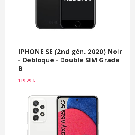
IPHONE SE (2nd gén. 2020) Noir
- Débloqué - Double SIM Grade
B
110,00 €