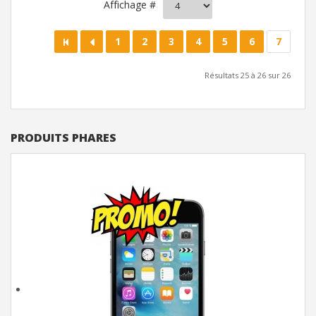
Affichage #
1
2
3
4
5
6
7
Résultats 25 à 26 sur 26
PRODUITS PHARES