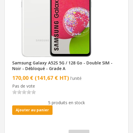
Samsung Galaxy A52S 5G / 128 Go - Double SIM -
Noir - Débloqué - Grade A
170,00 € (141,67 € HT)
l'unité
Pas de vote
5 produits en stock
Ajouter au panier