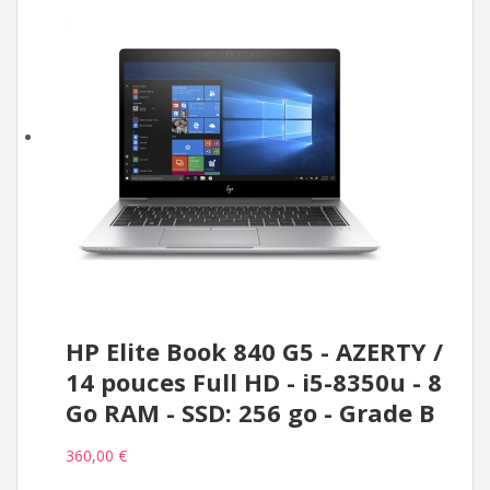
HP Elite Book 840 G5 - AZERTY /
14 pouces Full HD - i5-8350u - 8
Go RAM - SSD: 256 go - Grade B
360,00 €