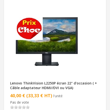
Lenovo ThinkVision L2250P écran 22" d'occasion ( +
Câble adaptateur HDMI//DVI ou VGA)
40,00 € (33,33 € HT)
l'unité
Pas de vote