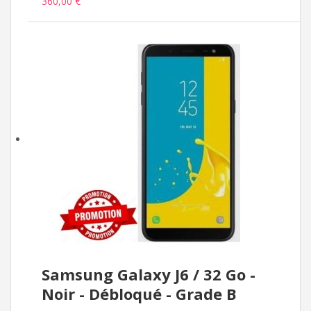
360,00 €
Samsung Galaxy J6 / 32 Go -
Noir - Débloqué - Grade B