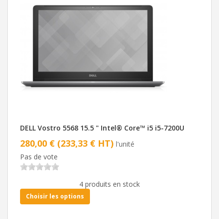
DELL Vostro 5568 15.5 " Intel® Core™ i5 i5-7200U
280,00 € (233,33 € HT)
l'unité
Pas de vote
4 produits en stock
Choisir les options