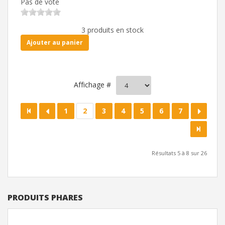
Pas de vote
3 produits en stock
Ajouter au panier
Affichage #
1
2
3
4
5
6
7
Résultats 5 à 8 sur 26
PRODUITS PHARES