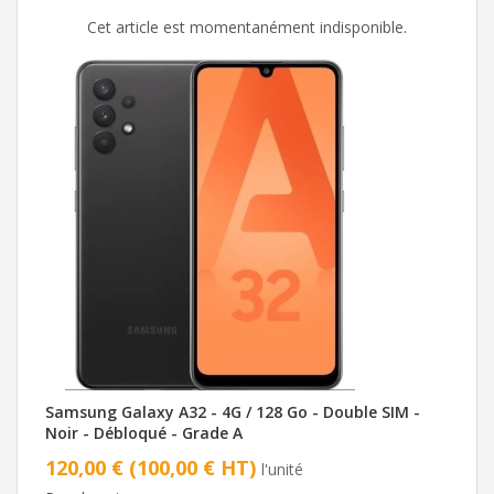
Cet article est momentanément indisponible.
Samsung Galaxy A32 - 4G / 128 Go - Double SIM -
Noir - Débloqué - Grade A
120,00 € (100,00 € HT)
l'unité