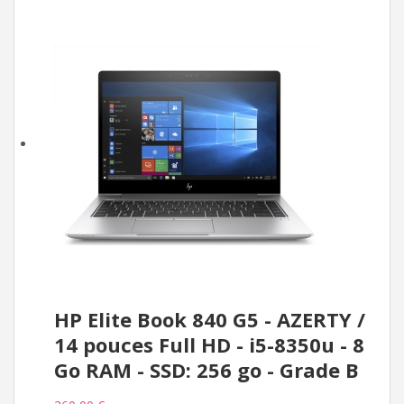
HP Elite Book 840 G5 - AZERTY /
14 pouces Full HD - i5-8350u - 8
Go RAM - SSD: 256 go - Grade B