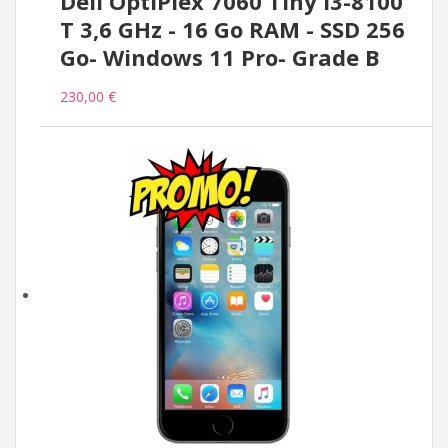
Dell OptiPlex 7060 Tiny i3-8100
T 3,6 GHz - 16 Go RAM - SSD 256
Go- Windows 11 Pro- Grade B
230,00 €