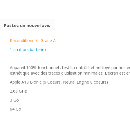
Postez un nouvel avis
Reconditionné - Grade A
1 an (hors batterie)
Appareil 100% fonctionnel : testé, contrôlé et nettoyé par nos é
esthétique avec des traces d'utilisation minimales. L’écran est en
Apple A13 Bionic (6 Coeurs, Neural Engine 8 coeurs)
2.66 GHz
3 Go
64 Go