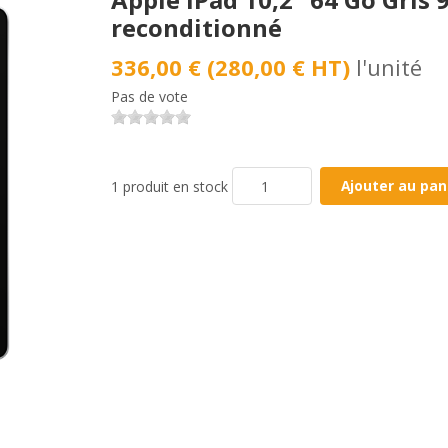
reconditionné
336,00 € (280,00 € HT)
l'unité
Pas de vote
1 produit en stock
Ajouter au pan