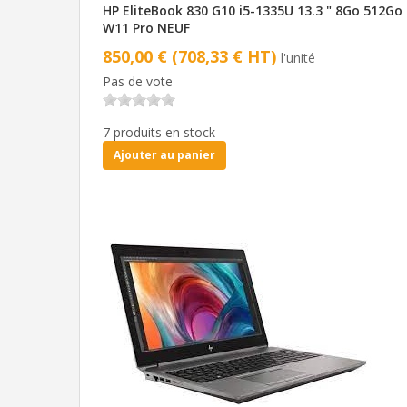
HP EliteBook 830 G10 i5-1335U 13.3 " 8Go 512Go
W11 Pro NEUF
850,00 € (708,33 € HT)
l'unité
Pas de vote
7 produits en stock
Ajouter au panier