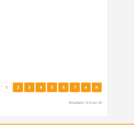
1
2
3
4
5
6
7
Résultats 1 à 4 sur 26