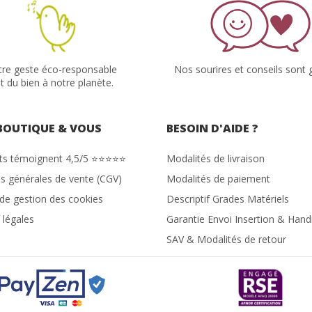
tre geste éco-responsable
Nos sourires et conseils sont g
it du bien à notre planète.
BOUTIQUE & VOUS
BESOIN D'AIDE ?
nts témoignent 4,5/5 ⭐⭐⭐⭐⭐
Modalités de livraison
s générales de vente (CGV)
Modalités de paiement
 de gestion des cookies
Descriptif Grades Matériels
 légales
Garantie Envoi Insertion & Hand
SAV & Modalités de retour