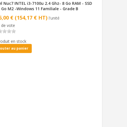
el Nuc7 INTEL i3-7100u 2.4 Ghz- 8 Go RAM - SSD
 Go M2 -Windows 11 Familiale - Grade B
5,00 € (154,17 € HT)
l'unité
 de vote
roduit en stock
jouter au panier