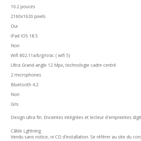
10.2 pouces
2160x1620 pixels
Oui
iPad IOS 18.5
Non
Wifi 802.11a/b/g/n/ac ( wifi 5)
Ultra Grand-angle 12 Mpx, technologie cadre centré
2 microphones
Bluetooth 4.2
Non
Gris
Design ultra fin. Enceintes intégrées et lecteur d'empreintes digit
Câble Lghtning
Vendu sans notice, ni CD d'installation. Se référer au site du con