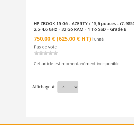
HP ZBOOK 15 G6 - AZERTY / 15,6 pouces - i7-985
2.6-4.6 GHz - 32 Go RAM - 1 To SSD - Grade B
750,00 € (625,00 € HT)
l'unité
Pas de vote
Cet article est momentanément indisponible.
Affichage #