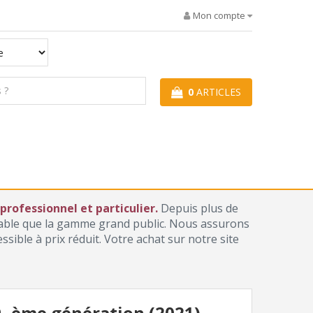
Mon compte
0
ARTICLES
rofessionnel et particulier.
Depuis plus de
iable que la gamme grand public. Nous assurons
ible à prix réduit. Votre achat sur notre site
9 -ème génération (2021)