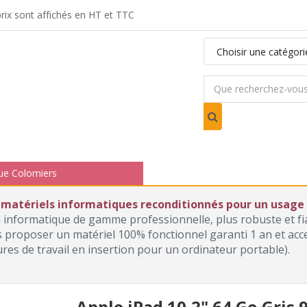
ix sont affichés en HT et TTC
ue Colomiers
 matériels informatiques reconditionnés pour un usage p
l informatique de gamme professionnelle, plus robuste et f
roposer un matériel 100% fonctionnel garanti 1 an et access
ures de travail en insertion pour un ordinateur portable).
Apple iPad 10,2" 64 Go Gris 