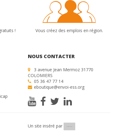
ratuits !
Vous créez des emplois en région.
NOUS CONTACTER
3 avenue Jean Mermoz 31770
COLOMIERS
05 36 47 77 14
eboutique@envoi-ess.org
icap
Un site inséré par